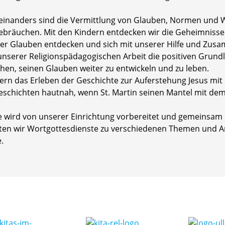
einanders sind die Vermittlung von Glauben, Normen und 
Gebräuchen. Mit den Kindern entdecken wir die Geheimnisse
nder Glauben entdecken und sich mit unserer Hilfe und Zus
nserer Religionspädagogischen Arbeit die positiven Grundl
en, seinen Glauben weiter zu entwickeln und zu leben.
n das Erleben der Geschichte zur Auferstehung Jesus mit de
eschichten hautnah, wenn St. Martin seinen Mantel mit dem B
he wird von unserer Einrichtung vorbereitet und gemeinsam 
eiten wir Wortgottesdienste zu verschiedenen Themen und 
.