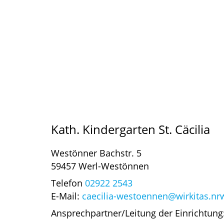
Kath. Kindergarten St. Cäcilia
Westönner Bachstr. 5
59457 Werl-Westönnen
Telefon
02922 2543
E-Mail:
caecilia-westoennen@wirkitas.nr
Ansprechpartner/Leitung der Einrichtu