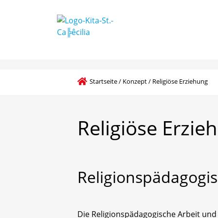
Startseite
/
Konzept
/
Religiöse Erziehung
Religiöse
Erzie
Religionspädagogi
Die Religionspädagogische Arbeit und