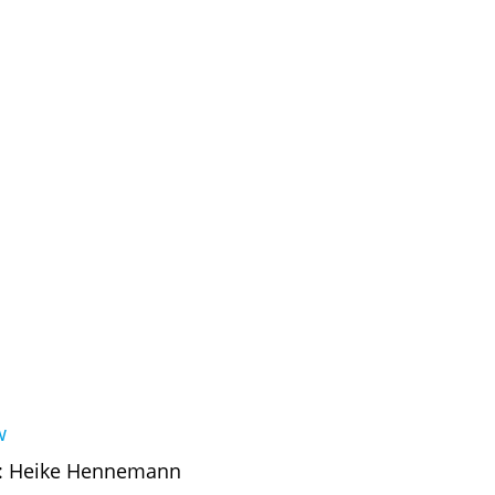
w
ng: Heike Hennemann