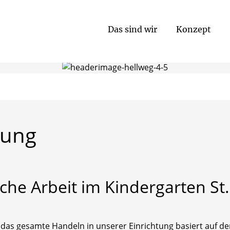
Das sind wir
Konzept
hung
sche
Arbeit
im
Kindergarten
St.
 das gesamte Handeln in unserer Einrichtung basiert auf d