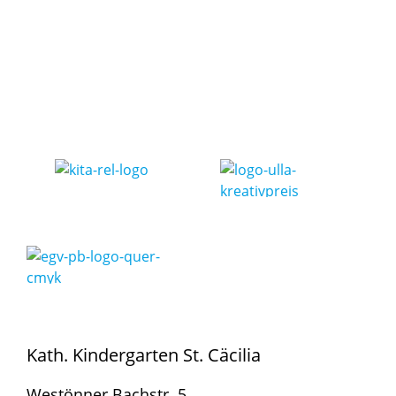
Kath. Kindergarten St. Cäcilia
Westönner Bachstr. 5