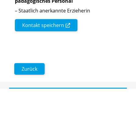
pädagogisches Personal
– Staatlich anerkannte Erzieherin
Kontakt speichern
Zurück